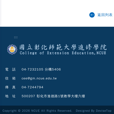
返回列表
:::
電 話
04-7232105 分機5406
信 箱
cee@gm.ncue.edu.tw
傳 真
04-7244794
地 址
500207 彰化市進德路1號教學大樓六樓
Copyright © 2026 NCUE All Rights Reserved. Designed By
DeviseTop