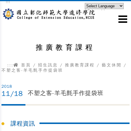
:::
跳到主要內容區塊
Powered by
Translate
推廣教育課程
:::
首頁
/
招生訊息
/
推廣教育課程
/
藝文休閒
/
不塑之客-羊毛氈手作提袋班
2018
11/18
不塑之客-羊毛氈手作提袋班
課程資訊