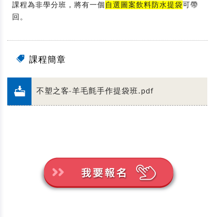
課程為非學分班，將有一個
自選圖案飲料防水提袋
可帶
回。
課程簡章
不塑之客-羊毛氈手作提袋班.pdf