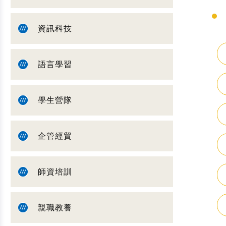
資訊科技
語言學習
學生營隊
企管經貿
師資培訓
親職教養