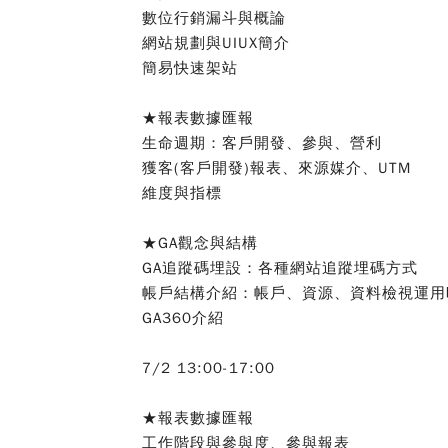
數位行銷漏斗與概論
網站規劃與UIUX簡介
簡易快速架站
★報表數據匯報
生命週期：客戶開發、參與、營利
獲客(客戶開發)報表、來源媒介、UTM
維度與指標
★GA觀念與結構
GA追蹤碼埋設：各種網站追蹤埋碼方式
帳戶結構介紹：帳戶、資源、資料檢視運用
GA360介紹
7/2 13:00-17:00
★報表數據匯報
工作階段與參與度、參與報表