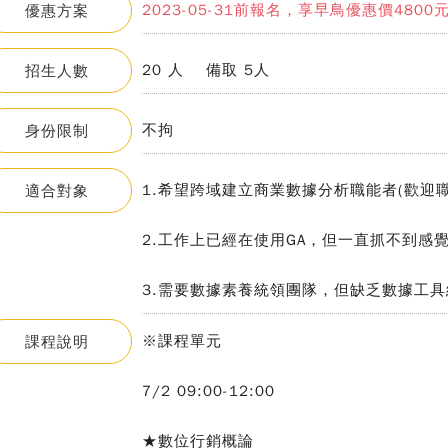
2023-05-31前報名，享早鳥優惠價4800
優惠方案
20 人 備取 5人
招生人數
不拘
身份限制
1.希望跨域建立商業數據分析職能者(歡迎
適合對象
2.工作上已經在使用GA，但一直抓不到感
3.需要數據素養統領團隊，但缺乏數據工
※課程單元
課程說明
7/2 09:00-12:00
★數位行銷概論