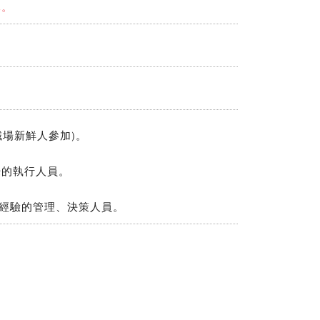
元。
職場新鮮人參加)。
覺的執行人員。
具經驗的管理、決策人員。