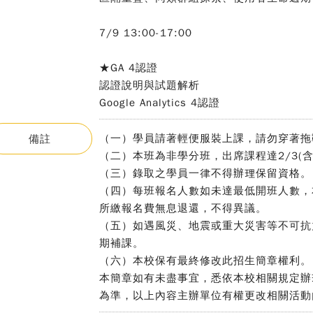
7/9 13:00-17:00
★GA 4認證
認證說明與試題解析
Google Analytics 4認證
（一）學員請著輕便服裝上課，請勿穿著拖
備註
（二）本班為非學分班，出席課程達2/3(
（三）錄取之學員一律不得辦理保留資格。
（四）每班報名人數如未達最低開班人數，
所繳報名費無息退還，不得異議。
（五）如遇風災、地震或重大災害等不可抗
期補課。
（六）本校保有最終修改此招生簡章權利。
本簡章如有未盡事宜，悉依本校相關規定辦
為準，以上內容主辦單位有權更改相關活動