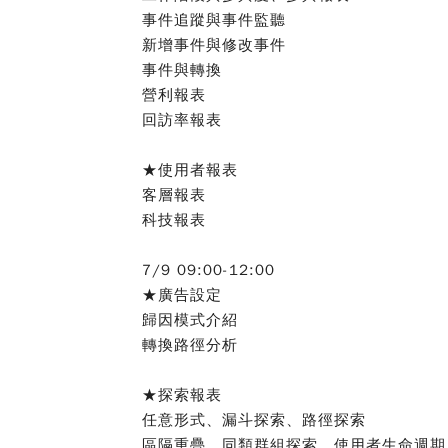
事件追蹤與事件監聽
新增事件與修改事件
事件與轉換
營利報表
回訪率報表
★使用者報表
客層報表
科技報表
7/9 09:00-12:00
★廣告設定
歸因模式介紹
轉換路徑分析
★探索報表
任意形式、漏斗探索、路徑探索
區隔重疊、同類群組探索、使用者生命週期