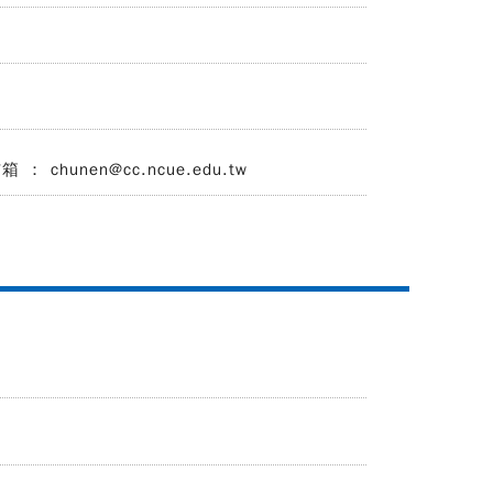
： chunen@cc.ncue.edu.tw