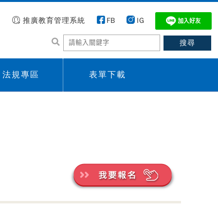
推廣教育管理系統
FB
IG
法規專區
表單下載
 menu,
Sub menu,