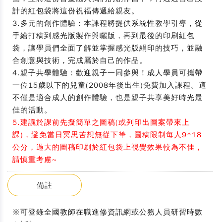
計的紅包袋將這份祝福傳遞給親友。
3.多元的創作體驗：本課程將提供系統性教學引導，從
手繪打稿到感光版製作與曬版，再到最後的印刷紅包
袋，讓學員們全面了解並掌握感光版絹印的技巧，並融
合創意與技術，完成屬於自己的作品。
4.親子共學體驗：歡迎親子一同參與！成人學員可攜帶
一位15歲以下的兒童(2008年後出生)免費加入課程。這
不僅是適合成人的創作體驗，也是親子共享美好時光最
佳的活動。
5.建議於課前先擬簡單之圖稿(或列印出圖案帶來上
課)，避免當日冥思苦想無從下筆，圖稿限制每人9*18
公分，過大的圖稿印刷於紅包袋上視覺效果較為不佳，
請慎重考慮~
備註
※可登錄全國教師在職進修資訊網或公務人員研習時數