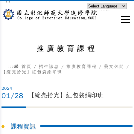
:::
跳到主要內容區塊
Powered by
Translate
推廣教育課程
:::
首頁
/
招生訊息
/
推廣教育課程
/
藝文休閒
/
【綻亮拾光】紅包袋絹印班
2024
01/28
【綻亮拾光】紅包袋絹印班
課程資訊