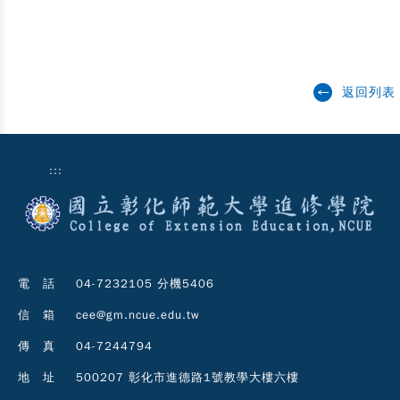
返回列表
:::
電 話
04-7232105 分機5406
信 箱
cee@gm.ncue.edu.tw
傳 真
04-7244794
地 址
500207 彰化市進德路1號教學大樓六樓