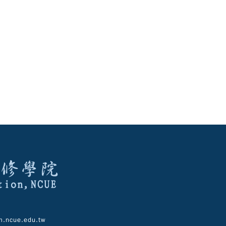
.ncue.edu.tw