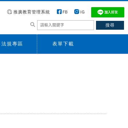
推廣教育管理系統
FB
IG
法規專區
表單下載
 menu,
Sub menu,