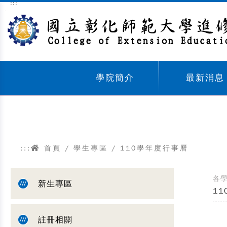
:::
跳到主要內容區塊
學院簡介
最新消息
Sub menu,
Sub menu,
:::
首頁
/ 學生專區 / 110學年度行事曆
各
新生專區
1
註冊相關