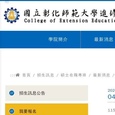
:::
跳到主要內容區塊
學院簡介
最新消息
Sub menu,
Sub menu,
:::
首頁
/
招生訊息
/
碩士在職專班
/
最新消息
/
202
招生訊息公告
0
1
我要報名