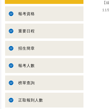
【
1
報考資格
重要日程
招生簡章
報考人數
榜單查詢
正取報到人數