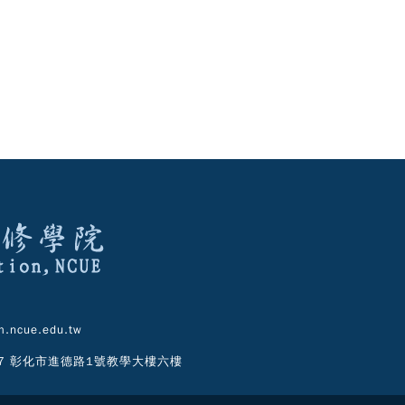
.ncue.edu.tw
07 彰化市進德路1號教學大樓六樓