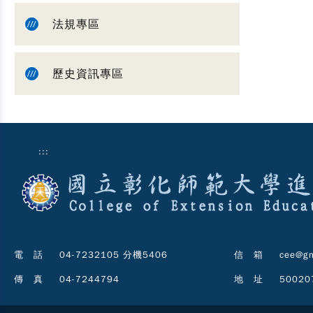
法規專區
歷史資訊專區
:::
電 話
04-7232105 分機5406
信 箱
cee@gm
傳 真
04-7244794
地 址
5002