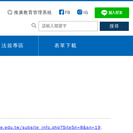
推廣教育管理系統
FB
IG
法規專區
表單下載
 menu,
Sub menu,
ue.edu.tw/subsite_info.php?SiteSn=8&sn=19
。