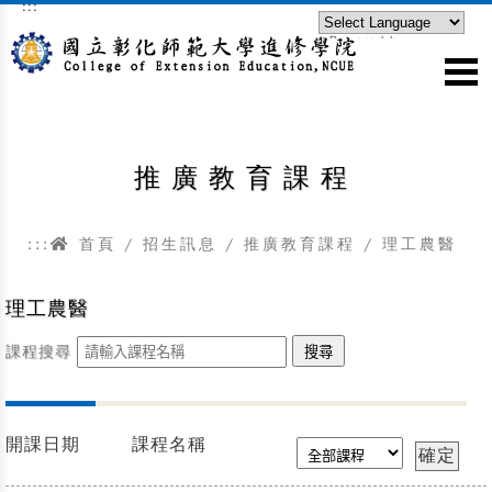
:::
跳到主要內容區塊
Powered by
Translate
推廣教育課程
:::
首頁
/
招生訊息
/
推廣教育課程
/
理工農醫
理工農醫
課程搜尋
開課日期
課程名稱