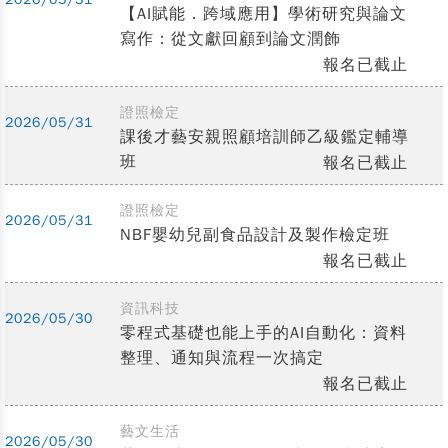
【AI賦能．跨域應用】學術研究與論文
寫作：從文獻回顧到論文潤飾
報名已截止
證照檢定
2026/05/31
課後才藝安親照顧培訓師乙級鑑定輔導
班
報名已截止
證照檢定
2026/05/31
NBF嬰幼兒副食品設計及製作檢定班
報名已截止
資訊科技
2026/05/30
零程式基礎也能上手的AI自動化：資料
整理、通知與流程一次搞定
報名已截止
藝文生活
2026/05/30