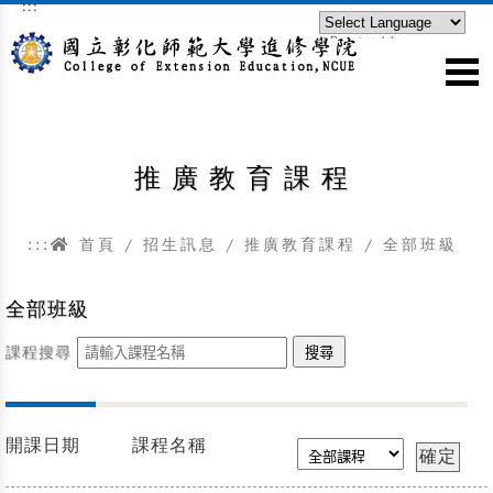
:::
跳到主要內容區塊
Powered by
Translate
推廣教育課程
:::
首頁
/
招生訊息
/
推廣教育課程
/
全部班級
全部班級
課程搜尋
開課日期
課程名稱