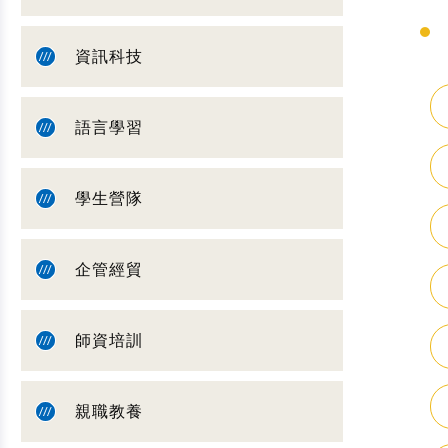
資訊科技
語言學習
學生營隊
企管經貿
師資培訓
親職教養