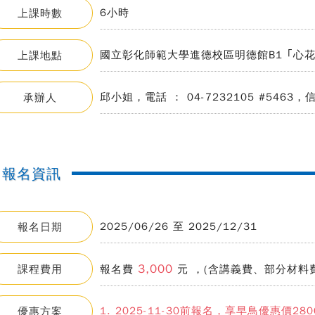
6小時
上課時數
國立彰化師範大學進德校區明德館B1 ｢心
上課地點
邱小姐，電話 ： 04-7232105 #5463，信箱 ：
承辦人
報名資訊
2025/06/26 至 2025/12/31
報名日期
3,000
課程費用
報名費
元 ，(含講義費、部分材料費
1. 2025-11-30前報名，享早鳥優惠價28
優惠方案