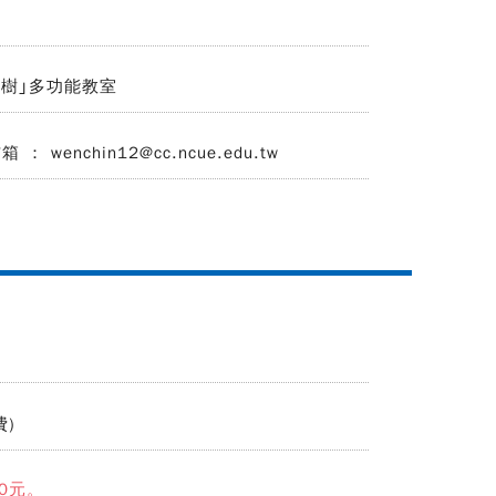
花樹｣多功能教室
 wenchin12@cc.ncue.edu.tw
)
00元。