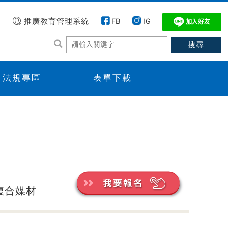
推廣教育管理系統
FB
IG
法規專區
表單下載
 menu,
Sub menu,
複合媒材