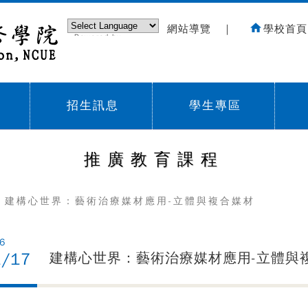
網站導覽
｜
學校首頁
Powered by
Translate
招生訊息
學生專區
Sub menu,
Sub menu,
Sub
推廣教育課程
 建構心世界：藝術治療媒材應用-立體與複合媒材
6
1/17
建構心世界：藝術治療媒材應用-立體與