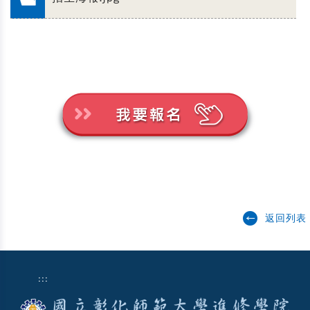
返回列表
:::