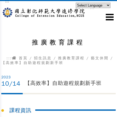
:::
跳到主要內容區塊
Powered by
Translate
推廣教育課程
:::
首頁
/
招生訊息
/
推廣教育課程
/
藝文休閒
/
【高效率】自助遊程規劃新手班
2023
10/14
【高效率】自助遊程規劃新手班
課程資訊