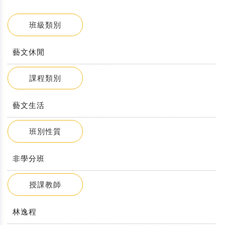
班級類別
藝文休閒
課程類別
藝文生活
班別性質
非學分班
授課教師
林逸程