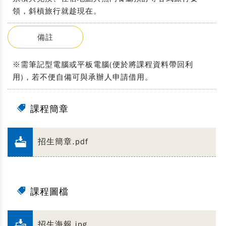
領，斜槓旅行就趁現在。
備註
※需筆記型電腦或平板電腦(便於將課程資料帶回利
用)，若不便自備可與承辦人申請借用。
課程簡章
招生簡章.pdf
課程圖檔
招生海報.jpg