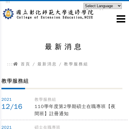
:::
跳到主要內容區塊
Powered by
Translate
最新消息
:::
首頁
/
最新消息
/
教學服務組
教學服務組
2021
教學服務組
12/16
110學年度第2學期碩士在職專班【夜
間班】註冊通知
2021
碩士在職專班