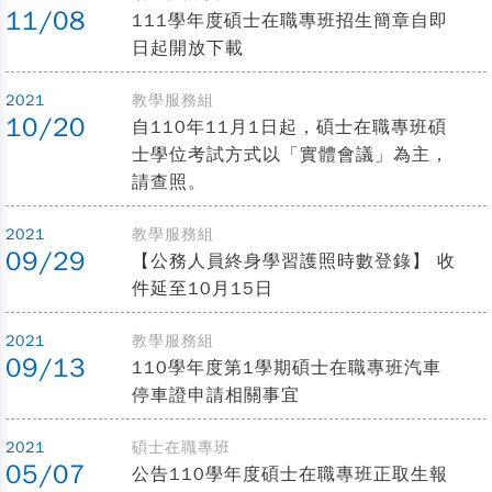
11/08
111學年度碩士在職專班招生簡章自即
日起開放下載
2021
教學服務組
10/20
自110年11月1日起，碩士在職專班碩
士學位考試方式以「實體會議」為主，
請查照。
2021
教學服務組
09/29
【公務人員終身學習護照時數登錄】 收
件延至10月15日
2021
教學服務組
09/13
110學年度第1學期碩士在職專班汽車
停車證申請相關事宜
2021
碩士在職專班
05/07
公告110學年度碩士在職專班正取生報