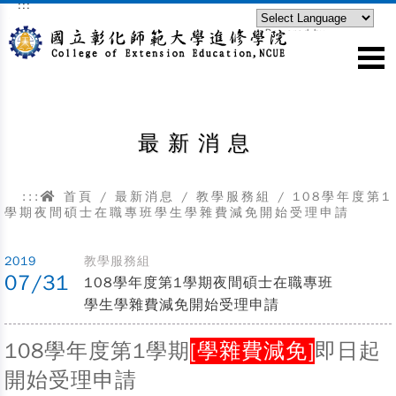
:::
跳到主要內容區塊
Powered by
Translate
最新消息
:::
首頁
/
最新消息
/
教學服務組
/
108學年度第1
學期夜間碩士在職專班學生學雜費減免開始受理申請
2019
教學服務組
07/31
108學年度第1學期夜間碩士在職專班
學生學雜費減免開始受理申請
108學年度第1學期
[學雜費減免]
即日起
開始受理申請