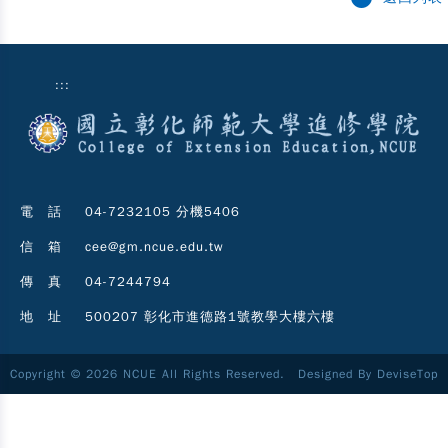
:::
電 話
04-7232105 分機5406
信 箱
cee@gm.ncue.edu.tw
傳 真
04-7244794
地 址
500207 彰化市進德路1號教學大樓六樓
Copyright © 2026 NCUE All Rights Reserved. Designed By
DeviseTop