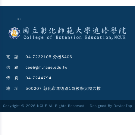
:::
電 話
04-7232105 分機5406
信 箱
cee@gm.ncue.edu.tw
傳 真
04-7244794
地 址
500207 彰化市進德路1號教學大樓六樓
Copyright © 2026 NCUE All Rights Reserved. Designed By
DeviseTop