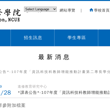
網站導覽
｜
學校首頁
Powered by
Translate
招生訊息
學生專區
Sub menu,
Sub menu,
Sub
最新消息
公告*-107年度「資訊科技科教師增能推動計畫第二專長學
9
進修教育研究中心
1/28
*課表公告*-107年度「資訊科技科教師增能推
詳參附加檔案