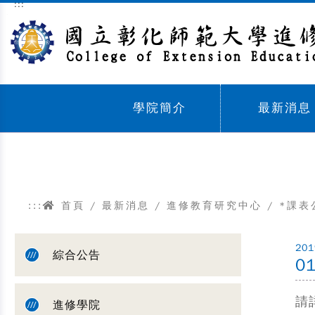
:::
跳到主要內容區塊
學院簡介
最新消息
Sub menu,
Sub menu,
:::
首頁
/
最新消息
/
進修教育研究中心
/
*課表
201
綜合公告
0
請
進修學院