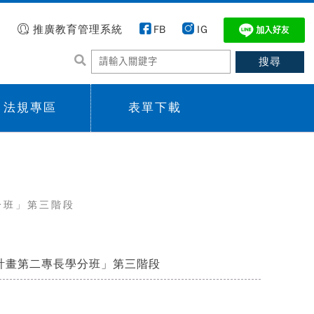
推廣教育管理系統
FB
IG
法規專區
表單下載
 menu,
Sub menu,
分班」第三階段
動計畫第二專長學分班」第三階段