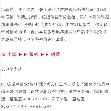
2.請於上述期限內，先上網路至本校教務系統加選107學
年度第2學期之課程，確認修習學分數後，再向本院教學服
務組洪先生(分機5412)提出申請。由本組初審並上傳衛福
部審核通過後，再由本院教學服務組開立申請學生減免過
之繳費單後，申請學生再進行繳費。
※ 申請 ►► 審核 ►► 繳費
3.申請方式:
(1)現場申請:繳驗相關證明文件正本，繳交「減免學雜費申
請表暨切結書」正本與相關證明文件影本各壹份。(學期間
週一至週五8:30~21:00；寒假間週一至週五
8:30~16:30，例假日除外)