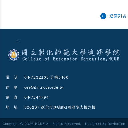
返回列表
:::
電 話
04-7232105 分機5406
信 箱
cee@gm.ncue.edu.tw
傳 真
04-7244794
地 址
500207 彰化市進德路1號教學大樓六樓
Copyright © 2026 NCUE All Rights Reserved. Designed By
DeviseTop