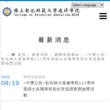
:::
跳到主要內容區塊
Powered by
Translate
最新消息
:::
首頁
/
最新消息
/
總務及推廣組
/
<中獎公告>
彰化師大進修學院111學年度碩士在職專班招生管道調查
暨抽獎活動
2022
總務及推廣組
09/19
<中獎公告>彰化師大進修學院111學年
度碩士在職專班招生管道調查暨抽獎活
動