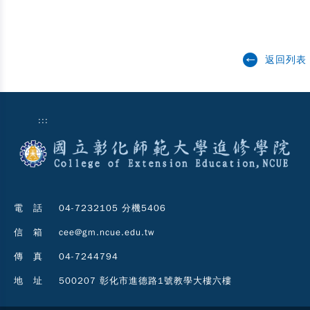
返回列表
:::
電 話
04-7232105 分機5406
信 箱
cee@gm.ncue.edu.tw
傳 真
04-7244794
地 址
500207 彰化市進德路1號教學大樓六樓