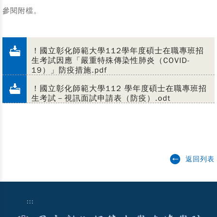
參閱附檔。
！國立彰化師範大學112學年度碩士在職專班招
生考試因應「嚴重特殊傳染性肺炎（COVID-
19）」防疫措施.pdf
！國立彰化師範大學112 學年度碩士在職專班招
生考試－視訊面試申請表（防疫）.odt
返回列表
:::