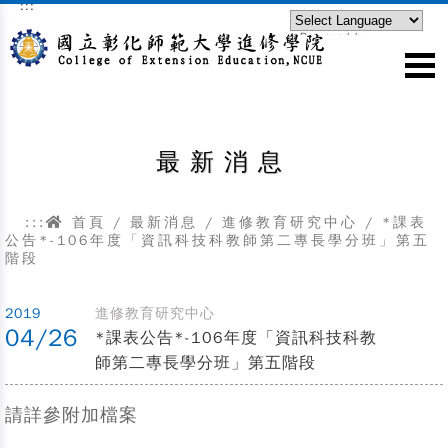
:::
跳到主要內容區塊
Powered by
Translate
最新消息
:::
首頁
/
最新消息
/
進修教育研究中心
/
*課表
公告*-106年度「資訊科技科教師第二專長學分班」第五
階段
2019
進修教育研究中心
04/26
*課表公告*-106年度「資訊科技科教
師第二專長學分班」第五階段
請詳參附加檔案