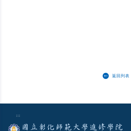
返回列表
:::