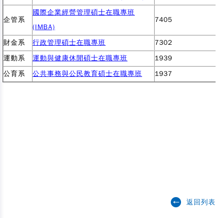
國際企業經營管理碩士在職專班
企管系
7405
(IMBA)
財金系
行政管理碩士在職專班
7302
運動系
運動與健康休閒碩士在職專班
1939
公育系
公共事務與公民教育碩士在職專班
1937
返回列表