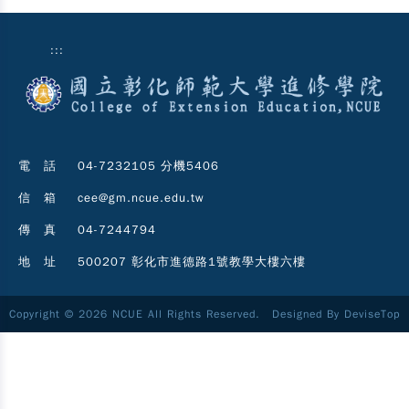
:::
電 話
04-7232105 分機5406
信 箱
cee@gm.ncue.edu.tw
傳 真
04-7244794
地 址
500207 彰化市進德路1號教學大樓六樓
Copyright © 2026 NCUE All Rights Reserved. Designed By
DeviseTop