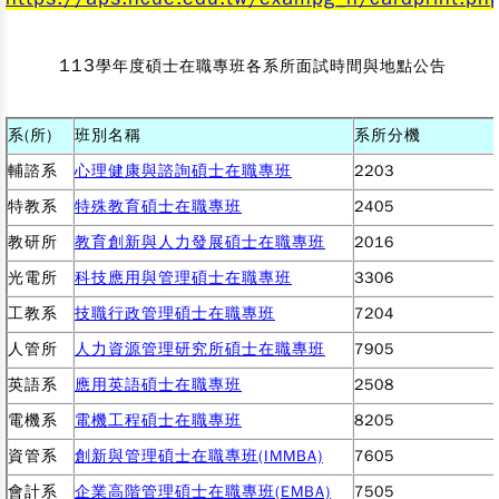
113
學年度碩士在職專班各系所面試時間與地點公告
系(所)
班別名稱
系所分機
輔諮系
心理健康與諮詢碩士在職專班
2203
特教系
特殊教育碩士在職專班
2405
教研所
教育創新與人力發展碩士在職專班
2016
光電所
科技應用與管理碩士在職專班
3306
工教系
技職行政管理碩士在職專班
7204
人管所
人力資源管理研究所碩士在職專班
7905
英語系
應用英語碩士在職專班
2508
電機系
電機工程碩士在職專班
8205
資管系
創新與管理碩士在職專班(IMMBA)
7605
會計系
企業高階管理碩士在職專班(EMBA)
7505