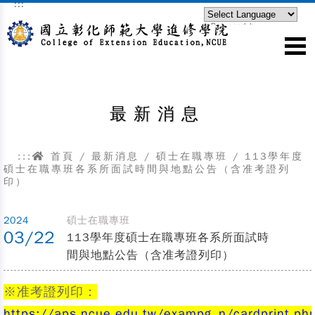
:::
跳到主要內容區塊
Powered by
Translate
最新消息
:::
首頁
/
最新消息
/
碩士在職專班
/
113學年度
碩士在職專班各系所面試時間與地點公告（含准考證列
印）
2024
碩士在職專班
03/22
113學年度碩士在職專班各系所面試時
間與地點公告（含准考證列印）
※准考證列印：
https://aps.ncue.edu.tw/exampg_n/cardprint.ph