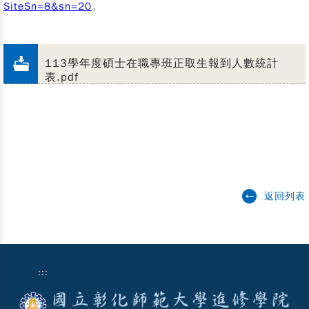
SiteSn=8&sn=20
。
113學年度碩士在職專班正取生報到人數統計
表.pdf
返回列表
:::