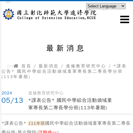
:::
跳到主要內容區塊
Powered by
Translate
最新消息
:::
首頁
/
最新消息
/
進修教育研究中心
/
*課表
公告* 國民中學綜合活動領域童軍專長第二專長學分班
(113年暑期)
2024
進修教育研究中心
05/13
*課表公告* 國民中學綜合活動領域童
軍專長第二專長學分班(113年暑期)
*課表公告*
國民中學綜合活動領域童軍專長第二專長
111年班
學分班-第六階段(
詳附件一
)