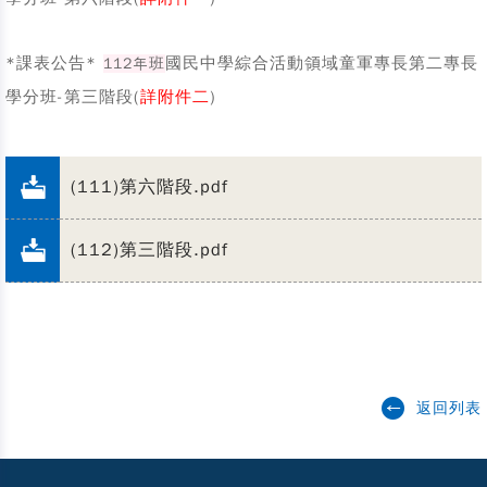
*課表公告*
國民中學綜合活動領域童軍專長第二專長
112年班
學分班-第三階段(
詳附件二
)
(111)第六階段.pdf
(112)第三階段.pdf
返回列表