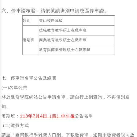
六、停車證核發：請依就讀班別申請校區停車證。
類別
寶山校區班級
技職教育教學碩士在職專班
暑期班
商業教育教學碩士在職專班
教育與商業管理碩士在職專班
七、停車證名單公告及繳費
(一)名單公告
將於
進修學院網站
公告申請名單，請自行上網查詢，不再個別通
知。
暑期班：
113年7月4日（四）中午後
公告名單
(二)繳費方式
請至「臺灣銀行學雜費入口網」下載繳費單，逾期未繳費者視同放