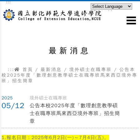
:::
跳到主要內容區塊
Powered by
Translate
最新消息
:::
首頁
/
最新消息
/
境外碩士在職專班
/
公告本
校2025年度「數理創意教學碩士在職專班馬來西亞境外專
班」招生簡章
2025
境外碩士在職專班
05/12
公告本校2025年度「數理創意教學碩
士在職專班馬來西亞境外專班」招生簡
章
1.報名日期：2025年6月2日(一)～7月4日(五)。