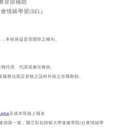
教育部補助
會情緒學習(SEL)
人，本校保留是否開班之權利。
在職代理、代課或兼任教師。
就業服務法規定資格之該科外籍之在職教師。
n.php
完成本班線上報名
市進德路一號，國立彰化師範大學進修學院(社會情緒學