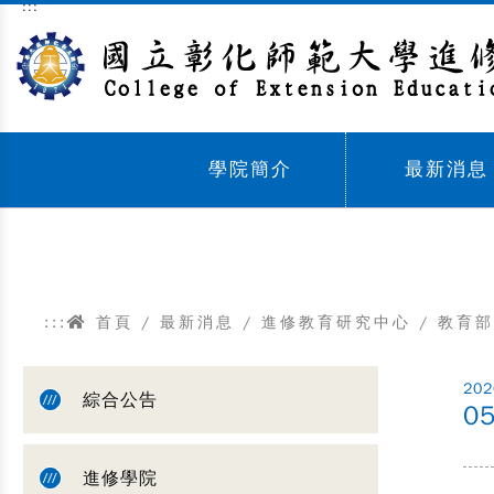
:::
跳到主要內容區塊
學院簡介
最新消息
Sub menu,
Sub menu,
:::
首頁
/
最新消息
/
進修教育研究中心
/
教育部
202
綜合公告
0
進修學院