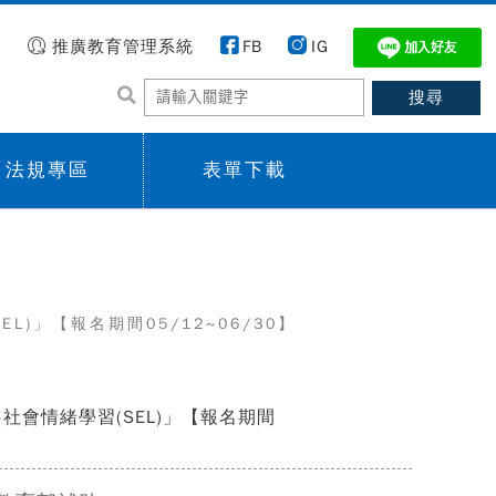
推廣教育管理系統
FB
IG
法規專區
表單下載
 menu,
Sub menu,
)」【報名期間05/12~06/30】
社會情緒學習(SEL)」【報名期間