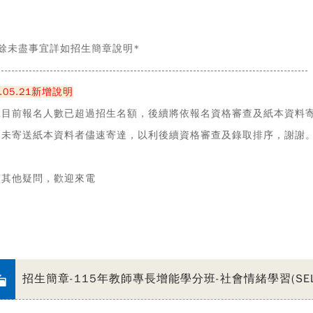
餘未盡事宜詳如招生簡章說明
*
-----------------------------------------------------------------------------------------
5.05.21新增說明
班目前報名人數已超過招生名額，後續將依報名資格審查及紙本資料
尚未寄送紙本資料者儘速寄達，以利後續資格審查及錄取排序，謝謝
有其他疑問，歡迎來電
招生簡章-115年教師專長增能學分班-社會情緒學習(SEL)