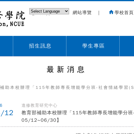
網站導覽
｜
學校首頁
Powered by
Translate
招生訊息
學生專區
Sub menu,
Sub menu,
Sub
最新消息
補助本校辦理「115年教師專長增能學分班-社會情緒學習(SEL
6
進修教育研究中心
5/12
教育部補助本校辦理「115年教師專長增能學分班-
05/12~06/30】