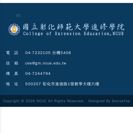
:::
電 話
04-7232105 分機5406
信 箱
cee@gm.ncue.edu.tw
傳 真
04-7244794
地 址
500207 彰化市進德路1號教學大樓六樓
Copyright © 2026 NCUE All Rights Reserved. Designed By
DeviseTop