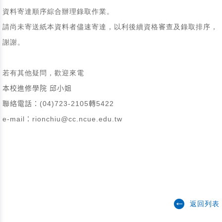
資料寄達順序綜合辦理錄取作業。
請尚未寄送紙本資料者儘速寄達，以利後續資格審查及錄取排序，
謝謝。
若有其他疑問，歡迎來電
本校進修學院 邱小姐
聯絡電話：(04)723-2105轉5422
e-mail：rionchiu@cc.ncue.edu.tw
返回列表