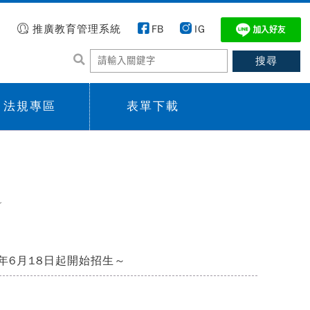
推廣教育管理系統
FB
IG
法規專區
表單下載
 menu,
Sub menu,
～
年6月18日起開始招生～