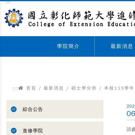
:::
跳到主要內容區塊
學院簡介
最新消息
Sub menu,
Sub menu,
:::
首頁
/
最新消息
/
碩士學分班
/
本校115學
202
綜合公告
0
請
進修學院