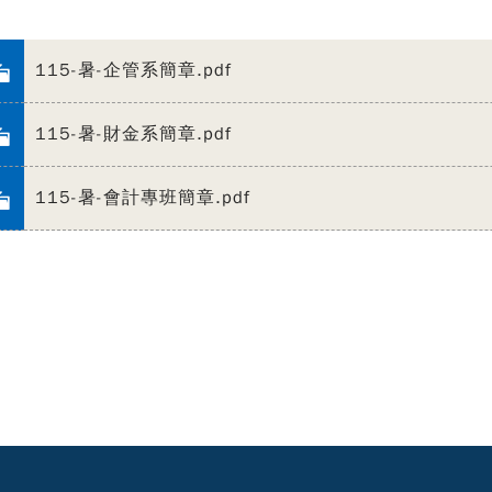
115-暑-企管系簡章.pdf
115-暑-財金系簡章.pdf
115-暑-會計專班簡章.pdf