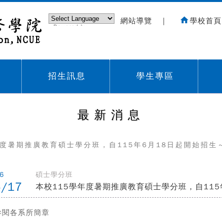
網站導覽
｜
學校首頁
Powered by
Translate
招生訊息
學生專區
Sub menu,
Sub menu,
Sub
最新消息
年度暑期推廣教育碩士學分班，自115年6月18日起開始招生
6
碩士學分班
6/17
本校115學年度暑期推廣教育碩士學分班，自115
參閱各系所簡章