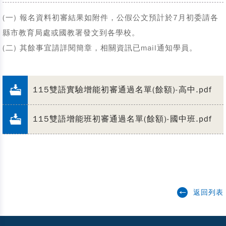
(一) 報名資料初審結果如附件，公假公文預計於7月初委請各
縣市教育局處或國教署發文到各學校。
(二) 其餘事宜請詳閱簡章，相關資訊已mail通知學員。
115雙語實驗增能初審通過名單(餘額)-高中.pdf
115雙語增能班初審通過名單(餘額)-國中班.pdf
返回列表