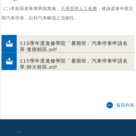
(二)本校因應車牌辨識實施，
不再受理人工收費
，建議盡量申辦定
期汽車停車，以利汽車離場之流暢性。
115學年度進修學院「暑期班」汽車停車申請名
單-進德校區.pdf
115學年度進修學院「暑期班」汽車停車申請名
單-師大校區.pdf
返回列表
:::