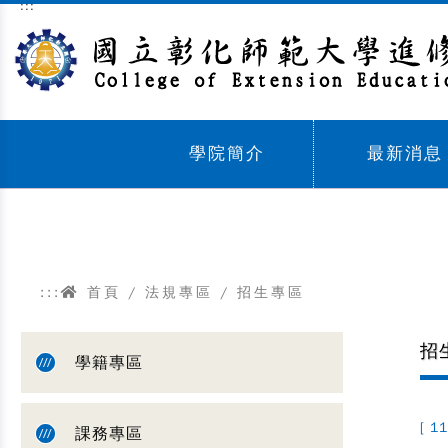
:::
跳到主要內容區塊
學院簡介
最新消息
Sub menu,
Sub menu,
:::
首頁
/
法規專區
/
招生專區
招
學籍專區
[ 11
課務專區