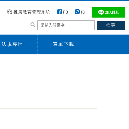
推廣教育管理系統
FB
IG
法規專區
表單下載
 menu,
Sub menu,