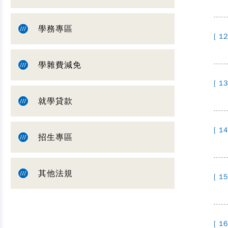
學務專區
[ 12
學雜費減免
[ 13
就學貸款
[ 14
招生專區
其他法規
[ 15
[ 16