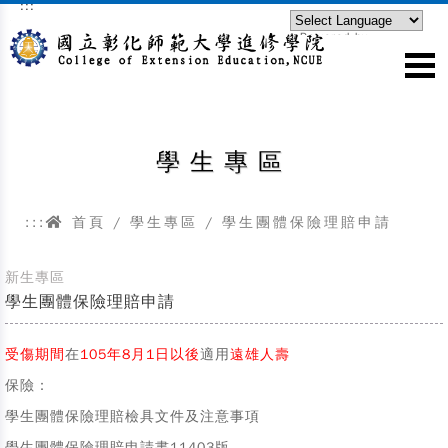
:::
跳到主要內容區塊
Powered by
Translate
學生專區
:::
首頁
/ 學生專區 / 學生團體保險理賠申請
新生專區
學生團體保險理賠申請
受傷期間
在
105年8月1日以後
適用
遠雄人壽
保險：
學生團體保險理賠檢具文件及注意事項
學生團體保險理賠申請書11403版