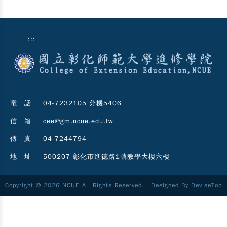
:::
電 話
04-7232105 分機5406
信 箱
cee@gm.ncue.edu.tw
傳 真
04-7244794
地 址
500207 彰化市進德路1號教學大樓六樓
Copyright © 2026 NCUE All Rights Reserved. Designed By
DeviseTop