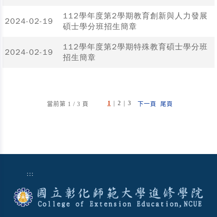
112學年度第2學期教育創新與人力發展
2024-02-19
碩士學分班招生簡章
112學年度第2學期特殊教育碩士學分班
2024-02-19
招生簡章
|
|
1
2
3
當前第 1 / 3 頁
下一頁
尾頁
:::