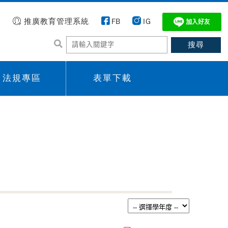
推廣教育管理系統
FB
IG
法規專區
表單下載
 menu,
Sub menu,