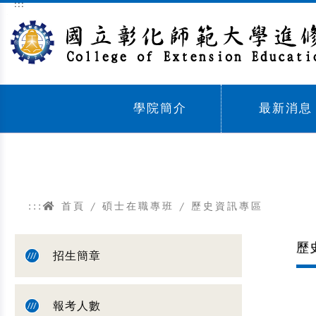
:::
跳到主要內容區塊
學院簡介
最新消息
Sub menu,
Sub menu,
:::
首頁
/
碩士在職專班
/ 歷史資訊專區
歷
招生簡章
報考人數