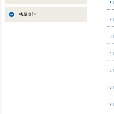
[ 1 
榜單查詢
[ 2 
[ 3 
[ 4 
[ 5 
[ 6 
[ 7 