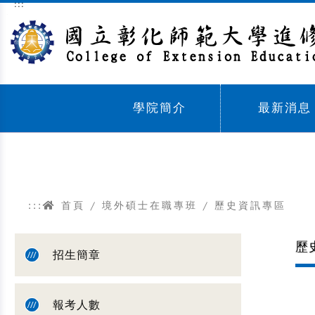
:::
跳到主要內容區塊
學院簡介
最新消息
Sub menu,
Sub menu,
:::
首頁
/
境外碩士在職專班
/ 歷史資訊專區
歷
招生簡章
報考人數