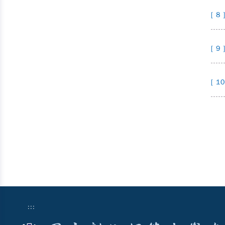
[ 8 
[ 9 
[ 10
:::