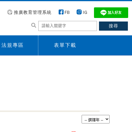
推廣教育管理系統
FB
IG
法規專區
表單下載
 menu,
Sub menu,