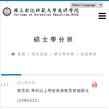
:::
跳到主要內容區塊
Powered by
Translate
碩士學分班
:::
首頁
/
招生訊息
/
碩士學分班
/ 法規專區
碩士學分班
[ 1 ]
教育部 專科以上學校推廣教育實施辦法
(1080221)