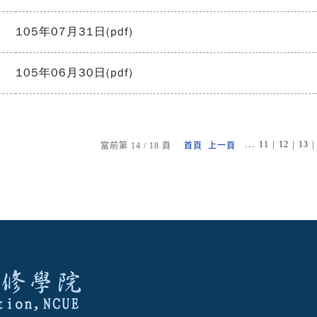
105年07月31日(pdf)
105年06月30日(pdf)
...
|
|
11
12
13
當前第 14 / 18 頁
首頁
上一頁