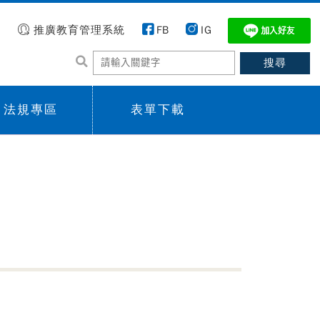
推廣教育管理系統
FB
IG
法規專區
表單下載
 menu,
Sub menu,