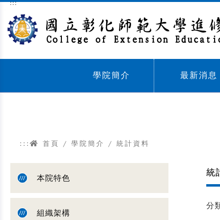
:::
跳到主要內容區塊
學院簡介
最新消息
Sub menu,
Sub menu,
:::
首頁
/
學院簡介
/
統計資料
統
本院特色
分
組織架構