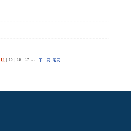
|
|
|
|
...
14
15
16
17
下一頁
尾頁