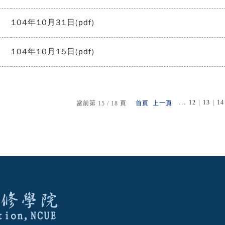
104年10月31日(pdf)
104年10月15日(pdf)
...
|
|
12
13
14
當前第 15 / 18 頁
首頁
上一頁