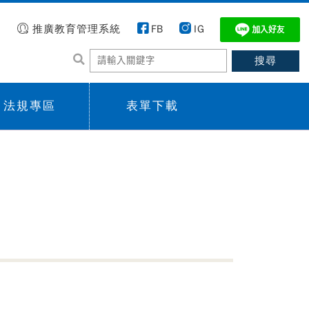
推廣教育管理系統
FB
IG
法規專區
表單下載
 menu,
Sub menu,