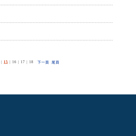
|
|
|
|
15
16
17
18
下一頁
尾頁