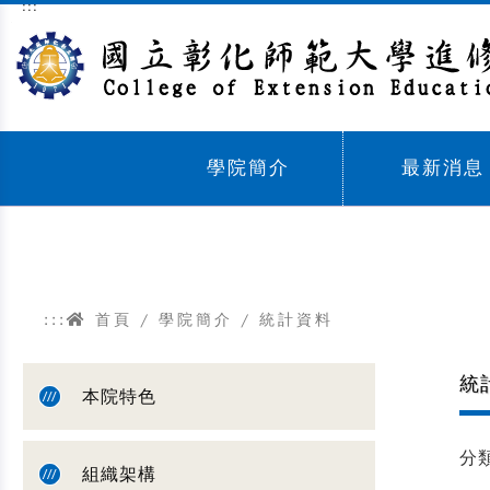
:::
跳到主要內容區塊
學院簡介
最新消息
Sub menu,
Sub menu,
:::
首頁
/
學院簡介
/
統計資料
統
本院特色
分
組織架構