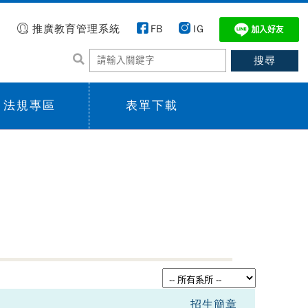
推廣教育管理系統
FB
IG
法規專區
表單下載
 menu,
Sub menu,
招生簡章