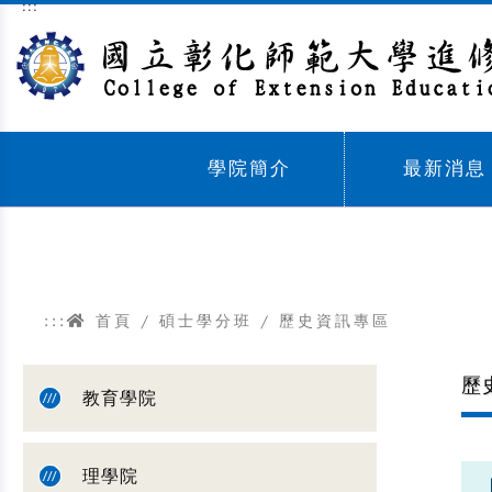
:::
跳到主要內容區塊
學院簡介
最新消息
Sub menu,
Sub menu,
:::
首頁
/
碩士學分班
/ 歷史資訊專區
歷
教育學院
理學院