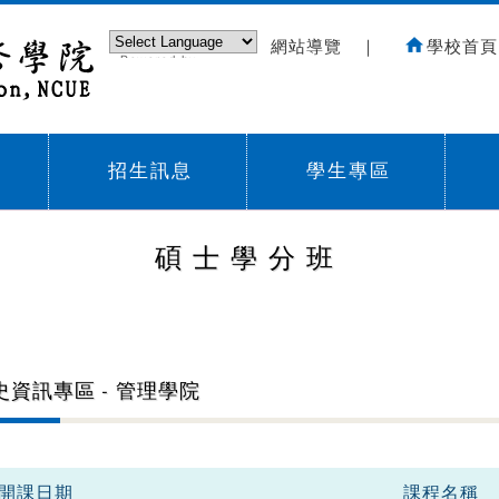
網站導覽
｜
學校首頁
Powered by
Translate
招生訊息
學生專區
Sub menu,
Sub menu,
Sub
碩士學分班
史資訊專區 - 管理學院
開課日期
課程名稱