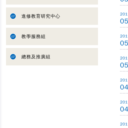
201
進修教育研究中心
0
教學服務組
201
0
總務及推廣組
201
0
201
0
201
0
201