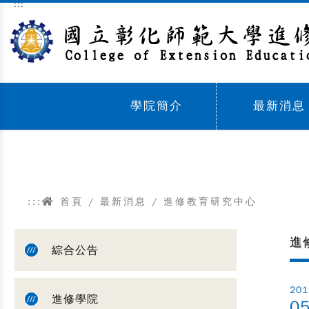
:::
跳到主要內容區塊
學院簡介
最新消息
Sub menu,
Sub menu,
:::
首頁
/
最新消息
/
進修教育研究中心
進
綜合公告
201
進修學院
0