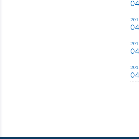
0
201
0
201
0
201
0