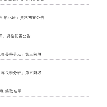
班-彰化班」資格初審公告
班」資格初審公告
第二專長學分班」第三階段
第二專長學分班」第五階段
班 錄取名單