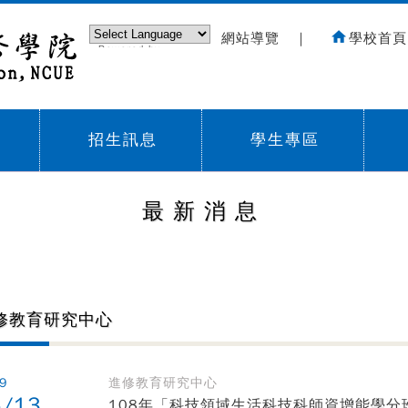
網站導覽
｜
學校首頁
Powered by
Translate
招生訊息
學生專區
Sub menu,
Sub menu,
Sub
最新消息
修教育研究中心
9
進修教育研究中心
5/13
108年「科技領域生活科技科師資增能學分