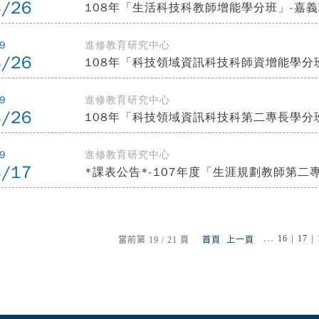
4/26
108年「生活科技科教師增能學分班」-嘉義
9
進修教育研究中心
4/26
108年「科技領域資訊科技科師資增能學分
9
進修教育研究中心
4/26
108年「科技領域資訊科技科第二專長學
9
進修教育研究中心
4/17
*課表公告*-107年度「生涯規劃教師第
...
|
|
16
17
當前第 19 / 21 頁
首頁
上一頁