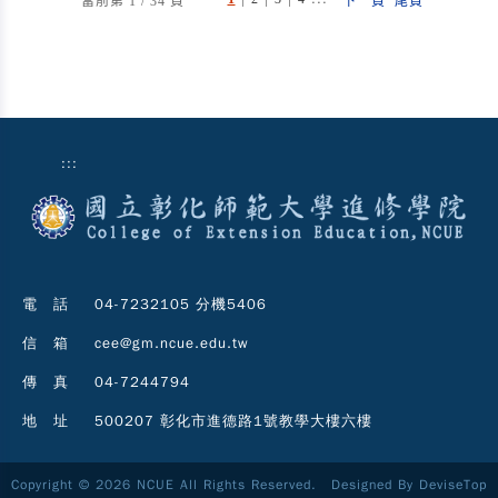
當前第 1 / 34 頁
下一頁
尾頁
:::
電 話
04-7232105 分機5406
信 箱
cee@gm.ncue.edu.tw
傳 真
04-7244794
地 址
500207 彰化市進德路1號教學大樓六樓
Copyright © 2026 NCUE All Rights Reserved. Designed By
DeviseTop