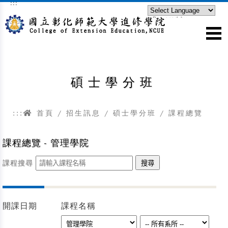
:::
跳到主要內容區塊
Powered by
Translate
碩士學分班
:::
首頁
/
招生訊息
/
碩士學分班
/ 課程總覽
課程總覽 - 管理學院
課程搜尋
開課日期
課程名稱