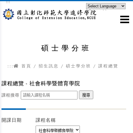
:::
跳到主要內容區塊
Powered by
Translate
碩士學分班
:::
首頁
/
招生訊息
/
碩士學分班
/ 課程總覽
課程總覽 - 社會科學暨體育學院
課程搜尋
開課日期
課程名稱