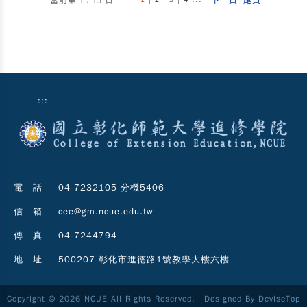
當前第 1 / 15 頁
下一頁
尾頁
:::
電 話
04-7232105 分機5406
信 箱
cee@gm.ncue.edu.tw
傳 真
04-7244794
地 址
500207 彰化市進德路1號教學大樓六樓
Copyright © 2026 NCUE All Rights Reserved. Designed By
DeviseTop