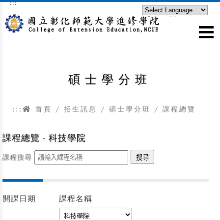
:::
跳到主要內容區塊
Powered by
Translate
碩士學分班
:::
首頁
/
招生訊息
/
碩士學分班
/ 課程總覽
課程總覽 - 科技學院
課程搜尋
開課日期
課程名稱