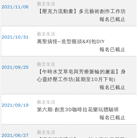
藝文生活
2021/11/06
【壓克力流動畫】多元藝術創作工作坊
報名已截止
藝文生活
2021/10/31
萬聖搞怪~造型饅頭&刈包DIY
報名已截止
藝文生活
2021/09/25
【午時水艾草皂與芳療脈輪的邂逅】身
心靈紓壓工作坊(延期至10月下旬)
報名已截止
藝文生活
2021/09/19
第六期-創意3D咖啡拉花樂玩體驗班
報名已截止
藝文生活
2021/06/27