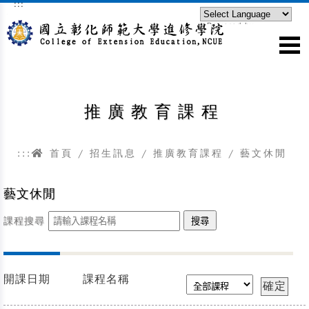
:::
跳到主要內容區塊
Powered by
Translate
推廣教育課程
:::
首頁
/
招生訊息
/
推廣教育課程
/
藝文休閒
藝文休閒
課程搜尋
開課日期
課程名稱