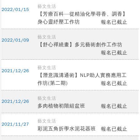
藝文生活
2022/01/15
【芳療百科—從精油化學尋香、調香】
身心靈紓壓工作坊
報名已截止
藝文生活
2022/01/09
【舒心禪繞畫】多元藝術創作工作坊
報名已截止
藝文生活
2021/12/26
【潛意識溝通術】NLP助人實務應用工
作坊(第二期)
報名已截止
藝文生活
2021/12/26
多肉植物初階組盆班
報名已截止
藝文生活
2021/11/27
彩泥五角折學水泥花器班
報名已截止