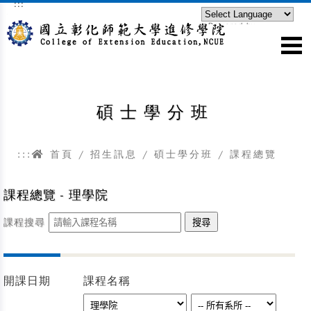
:::
跳到主要內容區塊
Powered by
Translate
碩士學分班
:::
首頁
/
招生訊息
/
碩士學分班
/ 課程總覽
課程總覽 - 理學院
課程搜尋
開課日期
課程名稱