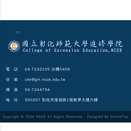
:::
電 話
04-7232105 分機5406
信 箱
cee@gm.ncue.edu.tw
傳 真
04-7244794
地 址
500207 彰化市進德路1號教學大樓六樓
Copyright © 2026 NCUE All Rights Reserved. Designed By
DeviseTop