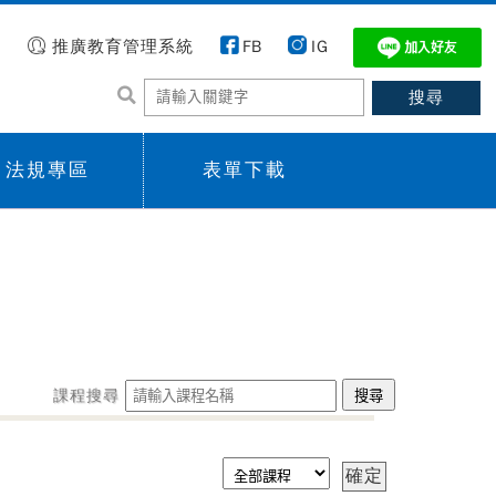
推廣教育管理系統
FB
IG
法規專區
表單下載
 menu,
Sub menu,
課程搜尋