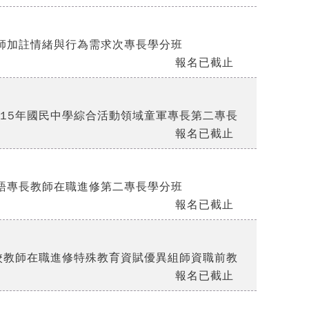
教師加註情緒與行為需求次專長學分班
報名已截止
115年國民中學綜合活動領域童軍專長第二專長
報名已截止
台語專長教師在職進修第二專長學分班
報名已截止
學校教師在職進修特殊教育資賦優異組師資職前教
報名已截止