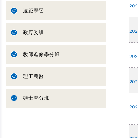
202
遠距學習
202
政府委訓
教師進修學分班
202
理工農醫
202
碩士學分班
202