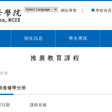
網站導覽
｜
學校首頁
Powered by
Translate
招生訊息
學生專區
Sub menu,
Sub menu,
Sub
推廣教育課程
分班
師進修學分班
課日期
課程名稱