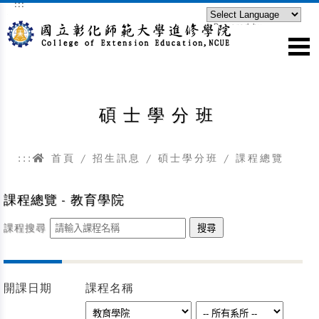
:::
跳到主要內容區塊
Powered by
Translate
碩士學分班
:::
首頁
/
招生訊息
/
碩士學分班
/ 課程總覽
課程總覽 - 教育學院
課程搜尋
開課日期
課程名稱