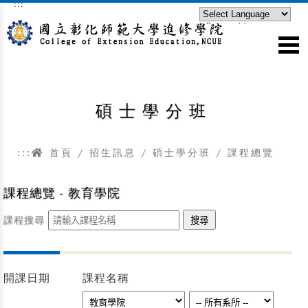
:::
跳到主要內容區塊
Powered by
Translate
碩士學分班
:::
首頁
/
招生訊息
/
碩士學分班
/ 課程總覽
課程總覽 - 教育學院
課程搜尋
開課日期
課程名稱