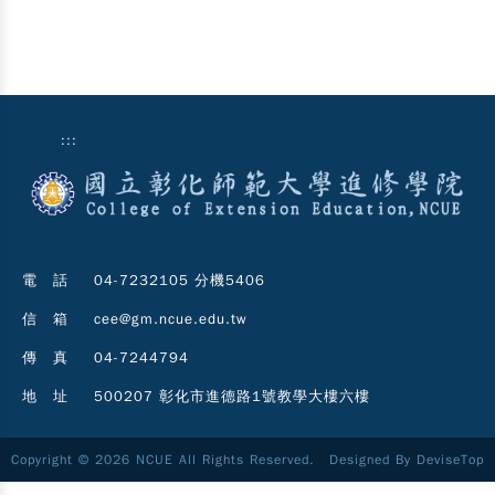
:::
電 話
04-7232105 分機5406
信 箱
cee@gm.ncue.edu.tw
傳 真
04-7244794
地 址
500207 彰化市進德路1號教學大樓六樓
Copyright © 2026 NCUE All Rights Reserved. Designed By
DeviseTop